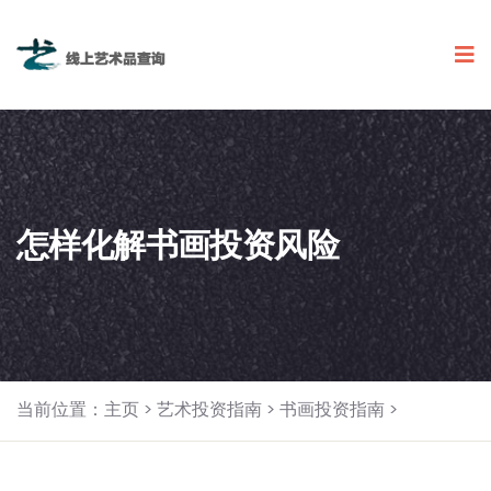
怎样化解书画投资风险
当前位置：
主页
>
艺术投资指南
>
书画投资指南
>