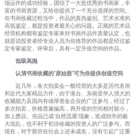
场运作的成功经验，团结了一大批优秀的书画家，丰
富的书画资源，又给你提供了一个充分选择的空间。
在书画收藏过程当中，作品的真伪鉴别、艺术水准的
高低鉴定，都是投资者最关心的问题。正规的艺术品
经营机构都有鉴定专家来对书画作品作质量认定，也
就是说投资者经专业人员为你推荐的作品都是经过鉴
定专家鉴定、评审后，具有一定升值空间的作品。
低吸高抛
认清书画收藏的"原始股"可为你提供创值空间
近几年，各大拍卖会一般经营的大多是历代名画
和近代大家精品力作，由于港台、东南亚华人强大的
收藏能力及国内有雄厚资金企业的广泛参与，经过了
多次拍卖，价格普遍偏高，再升值的空间相对较小，
加上赝品、劣品已成"自然流通"现象，造成拍市的极
大混乱，也不利于初涉收藏的投资人的广泛参与。而
现在，对于那些在社会上还未成名，没有引起广泛重