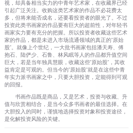
视，却具备相当实力的中青年艺术家，在收藏界已经
引起广泛关注。收购这类艺术家的作品不必花费太
多，但将来能否成名，还要看投资者的眼光了。不过
投资此类书画家的作品要有巨大的超前性，对年轻书
画家实力要有充分的把握。所以投资者收藏这些艺术
家的作品，都是未进入市场流通领域的真正的"原始
股"。就像上个世纪，一大批书画家包括潘天寿、傅
抱石、陆俨少、石鲁、林风眠等人的作品都升值空间
巨大，若是当年独具慧眼，收藏这些"原始股"，其收
益肯定是可观的。但当今的"原始股"就是在这些中青
年实力派书画家之中，只要大胆投资，定能得到可观
的回报。
书画作品既是商品，又是艺术，投资与收藏、升
值与欣赏相结合，是当今众多书画者的最佳选择。在
大胆投入的同时，谨慎地选择投资对象和投资途径，
是化解投资风险的关键。