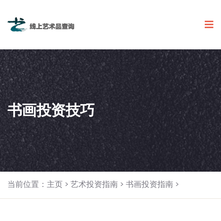
书画投资技巧
当前位置：
主页
>
艺术投资指南
>
书画投资指南
>