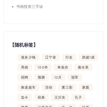
书画投资三字诀
【随机标签】
值多少钱
辽宁省
行走
跌超1成
亮相
150件
单枚价
衡水系
招聘
预测
12月
冠军
换道超车
活动
素三彩
家庭
迄今
经典
王沂东
孔子