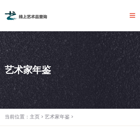
艺术家年鉴
当前位置：
主页
>
艺术家年鉴
>