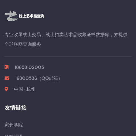
专业收录线上交易、线上拍卖艺术品收藏证书数据库，并提供
全球联网查询服务
18658102005
19300536（QQ邮箱）
中国 · 杭州
友情链接
家长学院