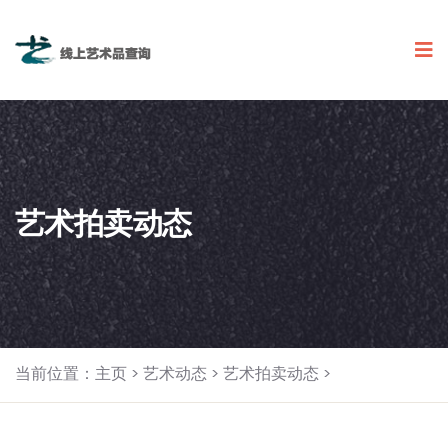
艺术拍卖动态
当前位置：
主页
>
艺术动态
>
艺术拍卖动态
>