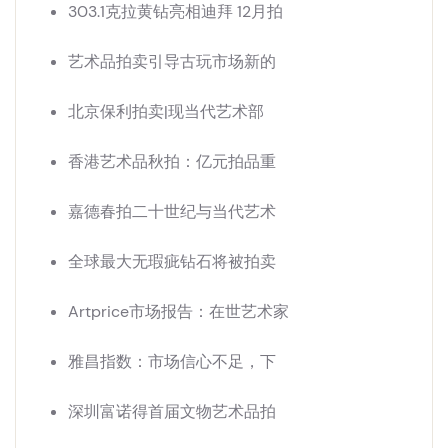
303.1克拉黄钻亮相迪拜 12月拍
艺术品拍卖引导古玩市场新的
北京保利拍卖|现当代艺术部
香港艺术品秋拍：亿元拍品重
嘉德春拍二十世纪与当代艺术
全球最大无瑕疵钻石将被拍卖
Artprice市场报告：在世艺术家
雅昌指数：市场信心不足，下
深圳富诺得首届文物艺术品拍