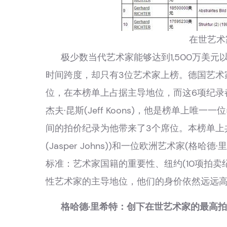
在世艺术
极少数当代艺术家能够达到1,500万美
时间跨度，却只有3位艺术家上榜。德国艺术家格哈德·
位，在本榜单上占据主导地位，而这6项纪录都是
杰夫·昆斯(Jeff Koons)，他是榜单上唯一
间的拍价纪录为他带来了3个席位。本榜单上共
(Jasper Johns))和一位欧洲艺术家(
标准：艺术家国籍的重要性、纽约(10项拍卖
性艺术家的主导地位，他们的身价依然远远
格哈德·里希特：创下在世艺术家的最高