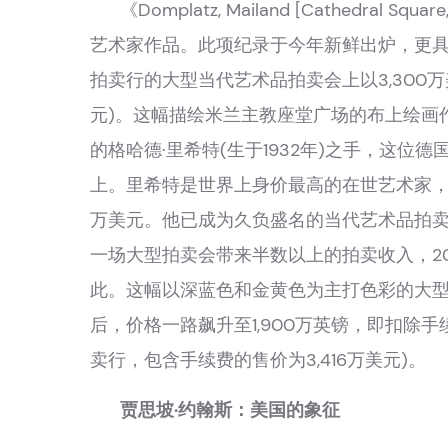
《Domplatz, Mailand [Cathedral 
艺术家作品。此项纪录于今年新鲜出炉，更具体
拍卖行的大型当代艺术品拍卖会上以3,300万美
元)。这幅描绘米兰主教座堂广场的布上绘画作
的格哈德·里希特(生于1932年)之手，这位
上。里希特是世界上身价最高的在世艺术家，自2
万美元。他已成为久负盛名的当代艺术品拍
一场大型拍卖会带来半数以上的拍卖收入，2012年1
此。这幅以深蓝色和金黄色为主打色彩的大型抽
后，价格一路飙升至1,900万英镑，即扣除手
卖行，包含手续费的售价为3,416万美元)。
贾思坡·约翰斯：美国的象征