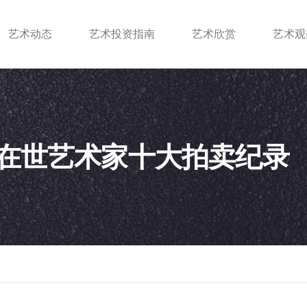
艺术动态
艺术投资指南
艺术欣赏
艺术观
告：在世艺术家十大拍卖纪录