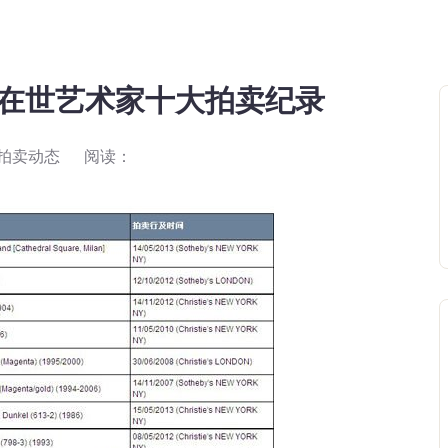
告：在世艺术家十大拍卖纪录
拍卖动态
阅读：