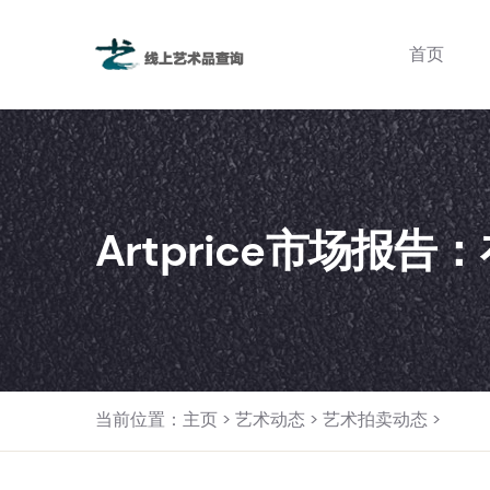
首页
Artprice市场报
当前位置：
主页
>
艺术动态
>
艺术拍卖动态
>