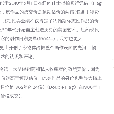
)于2010年5月11日在纽约佳士得拍卖行凭借《Flag
的拍价纪录，该作品的成交价是预期估价的两倍(包含手续费
9厘米)。此项拍卖业绩不仅肯定了约翰斯标志性作品的价
纪60年代开始自主创造历史的美国艺术。纽约现代
的创作日期更早(1954年)，尺寸也更大
国前卫艺术史上开创了令物体占据整个画作表面的先河……物
艺术的认识和评论。
物馆、大型经销商和私人收藏者的激烈竞价，因为
交价远高于预期估价。此类作品的身价也明显大幅上
是1962年的24倍(《Double Flag》在1986年11
的价格成交)。