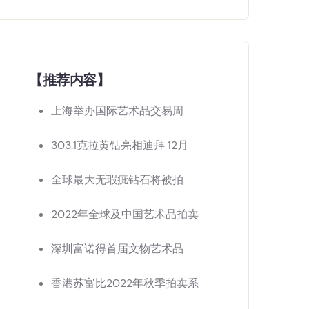
【推荐内容】
上海举办国际艺术品交易周
303.1克拉黄钻亮相迪拜 12月
全球最大无瑕疵钻石将被拍
2022年全球及中国艺术品拍卖
深圳富诺得首届文物艺术品
香港苏富比2022年秋季拍卖系