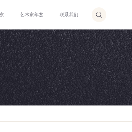
察
艺术家年鉴
联系我们