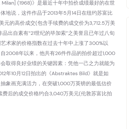
Square, Milan] (1968)》是最近十年中拍价成绩最好的在世
地说，这件作品于2013年5月14日在纽约苏富比
元的高价成交(包含手续费的成交价为3,712.5万美
品出自素有“21世纪的毕加索”之美誉且已年过八旬
德国艺术家的价格指数在过去十年中上涨了300%以
008年以来，他共有26件作品的拍价超过1,000
卖会取得良好业绩的关键因素：凭他一己之力就能为
0月12日拍出的《Abstraktes Bild》就是如
象画充满活力，在突破1,000万英镑的最低估价
续费后的成交价格约合3,040万美元(伦敦苏富比拍