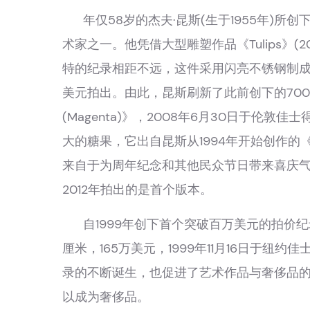
年仅58岁的杰夫·昆斯(生于1955年)
术家之一。他凭借大型雕塑作品《Tulips》(2
特的纪录相距不远，这件采用闪亮不锈钢制成的作品
美元拍出。由此，昆斯刷新了此前创下的700万美元
(Magenta)》，2008年6月30日于伦敦
大的糖果，它出自昆斯从1994年开始创作的《Céléb
来自于为周年纪念和其他民众节日带来喜庆气
2012年拍出的是首个版本。
自1999年创下首个突破百万美元的拍价纪录以来
厘米，165万美元，1999年11月16日于
录的不断诞生，也促进了艺术作品与奢侈品的
以成为奢侈品。