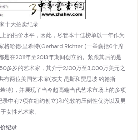
家十大拍卖纪录
元以上的拍价水平，因此，尽管本十佳榜单以十年作为
里希特(Gerhard Richter )一举囊括6个席
在2011年至2013年期间创立的。紧跟其后的是
一位50多岁的艺术家，其介于2,100万至3,000万美元之
有两位美国艺术家(杰夫·昆斯和贾思坡·约翰斯
格哈德·里希特)，并展现了当今超高端当代艺术市场上的多项
纪录中有7项在纽约创立)和伦敦的压倒性优势以及男
高于女性艺术家。
拍价纪录