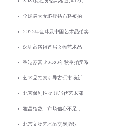
303.1克拉黄钻亮相迪拜 12月
全球最大无瑕疵钻石将被拍
2022年全球及中国艺术品拍卖
深圳富诺得首届文物艺术品
香港苏富比2022年秋季拍卖系
艺术品拍卖引导古玩市场新
北京保利拍卖|现当代艺术部
雅昌指数：市场信心不足，
北京文物艺术品交易指数