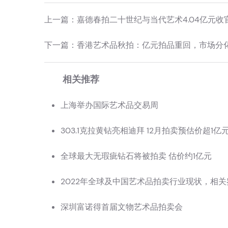
上一篇：
嘉德春拍二十世纪与当代艺术4.04亿元收
下一篇：
香港艺术品秋拍：亿元拍品重回，市场分
相关推荐
上海举办国际艺术品交易周
303.1克拉黄钻亮相迪拜 12月拍卖预估价超1亿
全球最大无瑕疵钻石将被拍卖 估价约1亿元
2022年全球及中国艺术品拍卖行业现状，相
深圳富诺得首届文物艺术品拍卖会