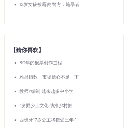
13岁女孩被霸凌 警方：施暴者
【猜你喜欢】
80年的猴票创作过程
雅昌指数：市场信心不足，下
教师≠编制 越来越多中小学
“发掘乡土文化·助推乡村振
西班牙17岁公主将接受三年军