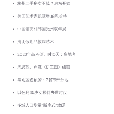
杭州二手房卖不掉？房东开始
美国艺术家凯瑟琳.伯恩哈特
中国馆亮相韩国光州双年展
清明假期品敦煌艺术
2023年高考倒计时10天：多地考
周思聪、卢沉《矿工图》组画
暴雨蓝色预警：7省市部分地
以色列35岁女模特去世时仅
多城人口增量“断崖式”放缓