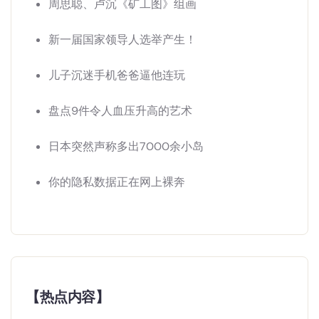
周思聪、卢沉《矿工图》组画
新一届国家领导人选举产生！
儿子沉迷手机爸爸逼他连玩
盘点9件令人血压升高的艺术
日本突然声称多出7000余小岛
你的隐私数据正在网上裸奔
【热点内容】