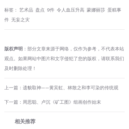
标签：
艺术品
盘点
9件
令人血压升高
蒙娜丽莎
蛋糕事
件
无妄之灾
版权声明
：部分文章来源于网络，仅作为参考，不代表本站
观点。如果网站中图片和文字侵犯了您的版权，请联系我们
及时删除处理！
上一篇：
遗貌取神——黄宾虹、林散之和李可染的传统观
下一篇：
周思聪、卢沉《矿工图》组画创作始末
相关推荐