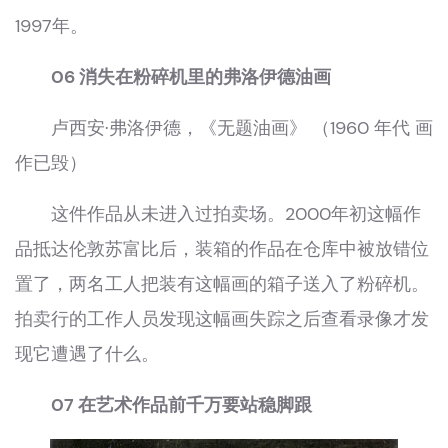
1997年。
06 消失在粉碎机里的弗洛伊德油画
卢西安·弗洛伊德，《无题油画》 （1960 年代 画
作已毁）
这件作品从未进入过拍卖场。2000年初这幅作
品抵达伦敦苏富比后，装箱的作品在仓库中被放错位
置了，两名工人把装有这幅画的箱子送入了粉碎机。
拍卖行的工作人员发现这幅画失踪之后查看录像才发
现它遭遇了什么。
07 在艺术作品前千万要站稳脚跟