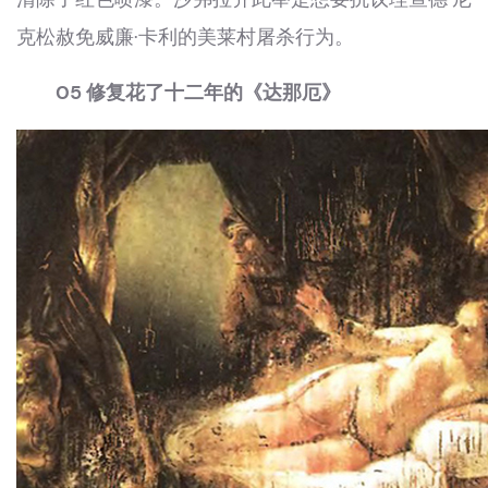
克松赦免威廉·卡利的美莱村屠杀行为。
05 修复花了十二年的《达那厄》