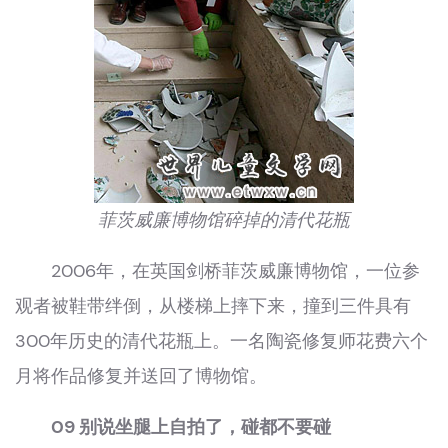
菲茨威廉博物馆碎掉的清代花瓶
2006年，在英国剑桥菲茨威廉博物馆，一位参
观者被鞋带绊倒，从楼梯上摔下来，撞到三件具有
300年历史的清代花瓶上。一名陶瓷修复师花费六个
月将作品修复并送回了博物馆。
09 别说坐腿上自拍了，碰都不要碰