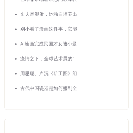
丈夫是混蛋，她独自培养出
别小看了漫画这件事，它能
AI绘画完成民国才女陆小曼
疫情之下，全球艺术展的“
周思聪、卢沉《矿工图》组
古代中国瓷器是如何赚到全