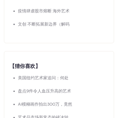
疫情肆虐股市熔断 海外艺术
文创 不断拓展新边界（解码
【猜你喜欢】
美国纽约艺术家追问：何处
盘点9件令人血压升高的艺术
AI模糊画作拍出300万，竟然
艺术品市场新常态的破冰转