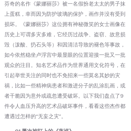
芬奇的名作《蒙娜丽莎》被一名假扮老太太的男子抹
上蛋糕，幸而因为防护玻璃的保护，画作并没有受到
损坏。《蒙娜丽莎》这位拥有神秘微笑的女士画像在
历史上可谓多灾多难，它经历过战争、盗窃、故意损
毁（泼酸、扔石头等）和因清洁导致的褪色等事故，
如今依然稳坐卢浮宫中最显眼的位置迎接一批又一批
观众的注目。知名艺术品作为世界通用文化符号，在
引起举世关注的同时也不免招来一些莫名其妙的灾
祸，比如一些精神病患者和激进分子的乱涂乱画，或
者干脆因为意外或疏忽遭受破坏。以下我们盘点了9
件令人血压升高的艺术品破坏事件，看看这些杰作都
遭遇过怎样的“无妄之灾”。