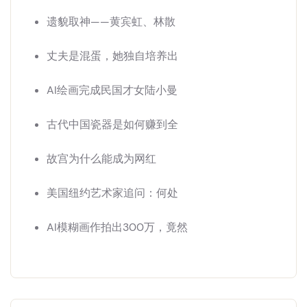
遗貌取神——黄宾虹、林散
丈夫是混蛋，她独自培养出
AI绘画完成民国才女陆小曼
古代中国瓷器是如何赚到全
故宫为什么能成为网红
美国纽约艺术家追问：何处
AI模糊画作拍出300万，竟然