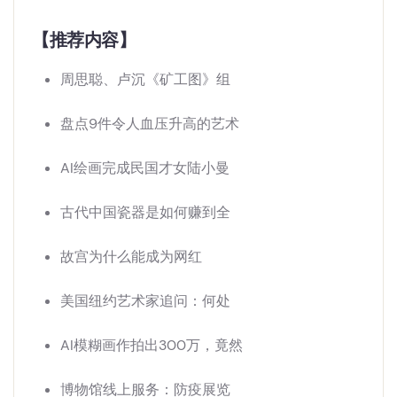
【推荐内容】
周思聪、卢沉《矿工图》组
盘点9件令人血压升高的艺术
AI绘画完成民国才女陆小曼
古代中国瓷器是如何赚到全
故宫为什么能成为网红
美国纽约艺术家追问：何处
AI模糊画作拍出300万，竟然
博物馆线上服务：防疫展览