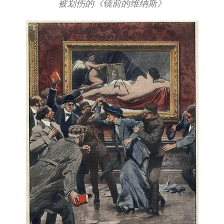
被划伤的《镜前的维纳斯》