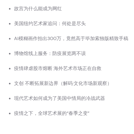
故宫为什么能成为网红
美国纽约艺术家追问：何处是尽头
AI模糊画作拍出300万，竟然高于毕加索独版精致手稿
博物馆线上服务：防疫展览两不误
疫情肆虐股市熔断 海外艺术市场正在自救
文创 不断拓展新边界（解码·文化市场新观察）
现代艺术如何成为了美国中情局的冷战武器
疫情之下，全球艺术展的“春季之变”