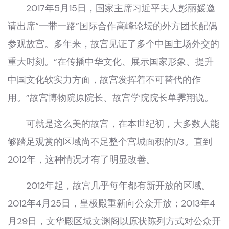
2017年5月15日，国家主席习近平夫人彭丽媛邀
请出席“一带一路”国际合作高峰论坛的外方团长配偶
参观故宫。多年来，故宫见证了多个中国主场外交的
重大时刻。“在传播中华文化、展示国家形象、提升
中国文化软实力方面，故宫发挥着不可替代的作
用。”故宫博物院原院长、故宫学院院长单霁翔说。
可就是这么美的故宫，在本世纪初，大多数人能
够踏足观赏的区域尚不足整个宫城面积的1/3。直到
2012年，这种情况才有了明显改善。
2012年起，故宫几乎每年都有新开放的区域。
2012年4月25日，皇极殿重新向公众开放；2013年4
月29日，文华殿区域文渊阁以原状陈列方式对公众开