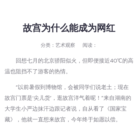
故宫为什么能成为网红
分类：
艺术观察
阅读：
回想七月的北京骄阳似火，但即便接近40℃的高
温也阻挡不了游客的热情。
“以前暑假到博物馆，会被同学们说老土；现在
故宫门票是‘尖儿货’，逛故宫洋气着呢！”来自湖南的
大学生小严边抹汗边跟记者说，自从看了《国家宝
藏》，他就一直想来故宫，今年终于如愿以偿。