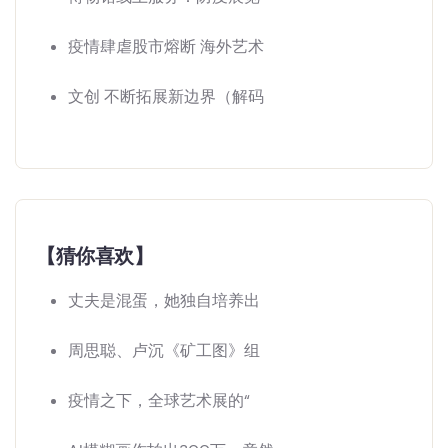
疫情肆虐股市熔断 海外艺术
文创 不断拓展新边界（解码
【猜你喜欢】
丈夫是混蛋，她独自培养出
周思聪、卢沉《矿工图》组
疫情之下，全球艺术展的“