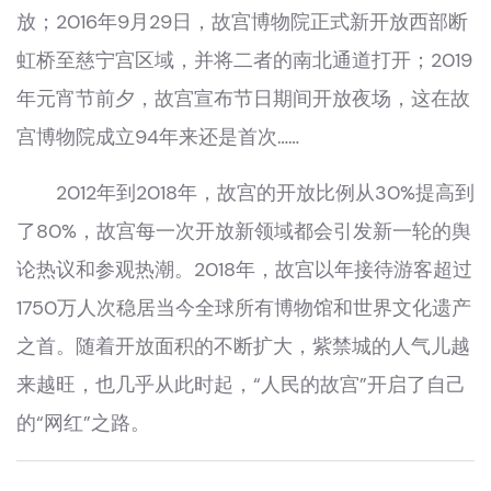
放；2016年9月29日，故宫博物院正式新开放西部断
虹桥至慈宁宫区域，并将二者的南北通道打开；2019
年元宵节前夕，故宫宣布节日期间开放夜场，这在故
宫博物院成立94年来还是首次……
2012年到2018年，故宫的开放比例从30%提高到
了80%，故宫每一次开放新领域都会引发新一轮的舆
论热议和参观热潮。2018年，故宫以年接待游客超过
1750万人次稳居当今全球所有博物馆和世界文化遗产
之首。随着开放面积的不断扩大，紫禁城的人气儿越
来越旺，也几乎从此时起，“人民的故宫”开启了自己
的“网红”之路。