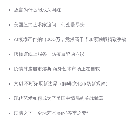
故宫为什么能成为网红
美国纽约艺术家追问：何处是尽头
AI模糊画作拍出300万，竟然高于毕加索独版精致手稿
博物馆线上服务：防疫展览两不误
疫情肆虐股市熔断 海外艺术市场正在自救
文创 不断拓展新边界（解码·文化市场新观察）
现代艺术如何成为了美国中情局的冷战武器
疫情之下，全球艺术展的“春季之变”