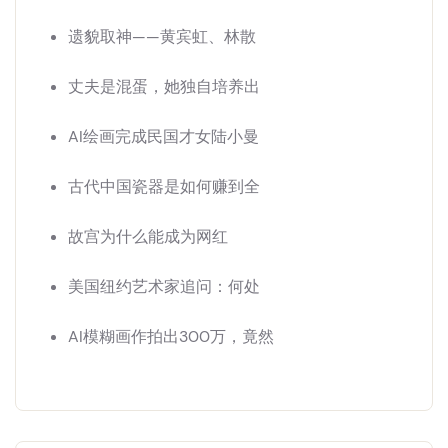
遗貌取神——黄宾虹、林散
丈夫是混蛋，她独自培养出
AI绘画完成民国才女陆小曼
古代中国瓷器是如何赚到全
故宫为什么能成为网红
美国纽约艺术家追问：何处
AI模糊画作拍出300万，竟然