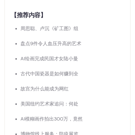
【推荐内容】
周思聪、卢沉《矿工图》组
盘点9件令人血压升高的艺术
AI绘画完成民国才女陆小曼
古代中国瓷器是如何赚到全
故宫为什么能成为网红
美国纽约艺术家追问：何处
AI模糊画作拍出300万，竟然
博物馆线上服务：防疫展览