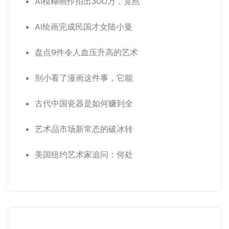
AI模糊画作拍出300万，竟然
AI绘画完成民国才女陆小曼
盘点9件令人血压升高的艺术
别小看了漫画这件事，它能
古代中国瓷器是如何赚到全
艺术品市场新常态的破冰转
美国纽约艺术家追问：何处