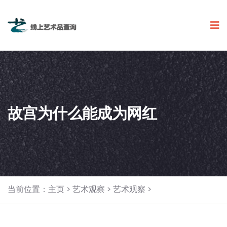
故宫为什么能成为网红
当前位置：
主页
>
艺术观察
>
艺术观察
>