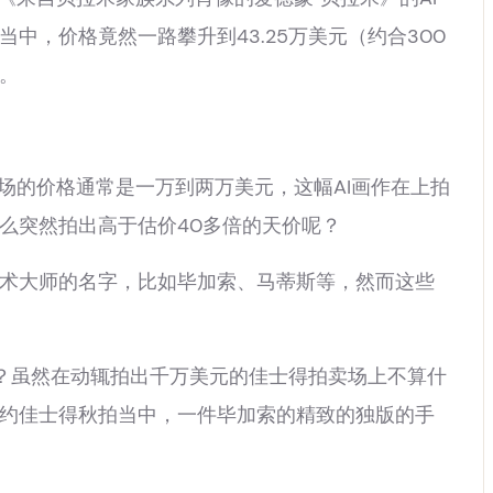
中，价格竟然一路攀升到43.25万美元
（约合300
。
的价格通常是一万到两万美元，这幅AI画作在上拍
么突然拍出高于估价40多倍的天价呢？
大师的名字，比如毕加索、马蒂斯等，然而这些
？虽然在动辄拍出千万美元的佳士得拍卖场上不算什
约佳士得秋拍当中，一件毕加索的精致的独版的手