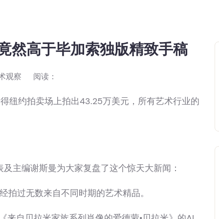
，竟然高于毕加索独版精致手稿
术观察
阅读：
士得纽约拍卖场上拍出43.25万美元，所有艺术行业的
表及主编谢斯曼为大家复盘了这个惊天大新闻：
经拍过无数来自不同时期的艺术精品。
来自贝拉米家族系列肖像的爱德蒙•贝拉米》的AI