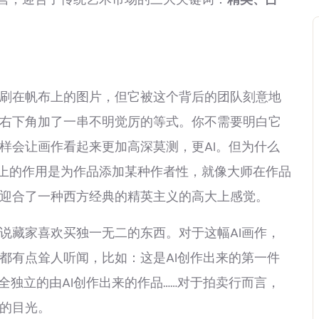
在帆布上的图片，但它被这个背后的团队刻意地
右下角加了一串不明觉厉的等式。你不需要明白它
样会让画作看起来更加高深莫测，更AI。但为什么
实际上的作用是为作品添加某种作者性，就像大师在作品
迎合了一种西方经典的精英主义的高大上感觉。
藏家喜欢买独一无二的东西。对于这幅AI画作，
都有点耸人听闻，比如：这是AI创作出来的第一件
全独立的由AI创作出来的作品……对于拍卖行而言，
的目光。