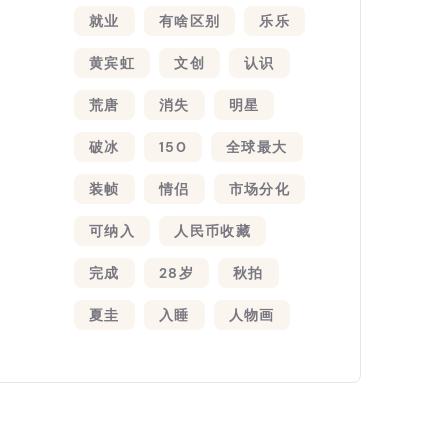
就业
有啥区别
乐乐
黄宾虹
文创
认识
荒唐
消失
明星
破冰
150
全球最大
装帧
情侣
市场分化
可纳入
人民币收藏
完成
28岁
秋拍
夏圭
入睡
人物画