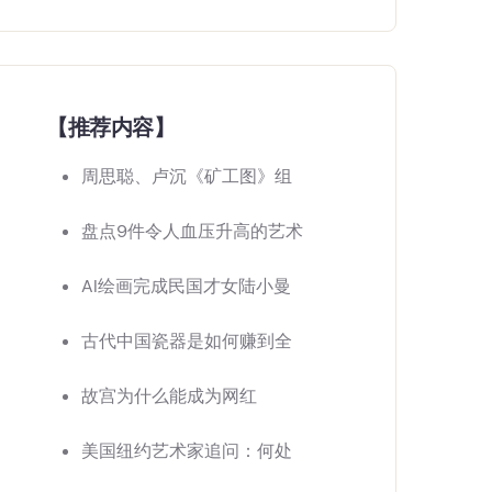
【推荐内容】
周思聪、卢沉《矿工图》组
盘点9件令人血压升高的艺术
AI绘画完成民国才女陆小曼
古代中国瓷器是如何赚到全
故宫为什么能成为网红
美国纽约艺术家追问：何处