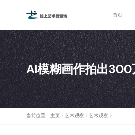
首页
AI模糊画作拍出30
当前位置：
主页
>
艺术观察
>
艺术观察
>