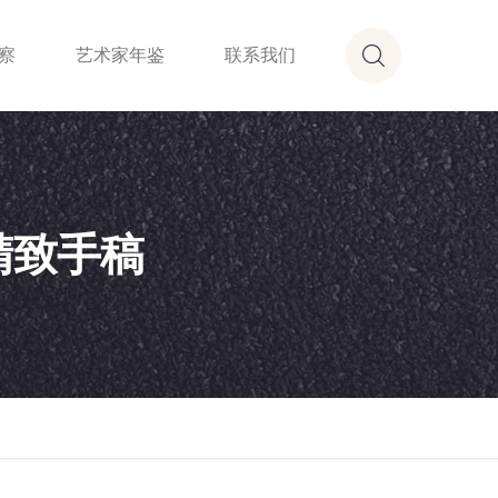
察
艺术家年鉴
联系我们
精致手稿