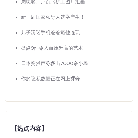
周思聪、卢沉《矿工图》组画
新一届国家领导人选举产生！
儿子沉迷手机爸爸逼他连玩
盘点9件令人血压升高的艺术
日本突然声称多出7000余小岛
你的隐私数据正在网上裸奔
【热点内容】