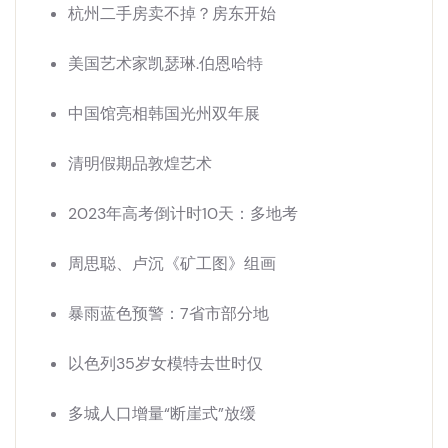
杭州二手房卖不掉？房东开始
美国艺术家凯瑟琳.伯恩哈特
中国馆亮相韩国光州双年展
清明假期品敦煌艺术
2023年高考倒计时10天：多地考
周思聪、卢沉《矿工图》组画
暴雨蓝色预警：7省市部分地
以色列35岁女模特去世时仅
多城人口增量“断崖式”放缓