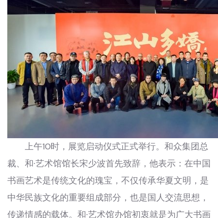
上午10时，展览启动仪式正式举行。和众集团总
裁、和·艺术馆馆长宋少波首先致辞，他表示：在中国
书画艺术是传统文化的瑰宝，不仅传承华夏文明，是
中华民族文化的重要组成部分，也是国人交流思想，
传递情感的载体。和·艺术馆办馆初衷就是为广大书画