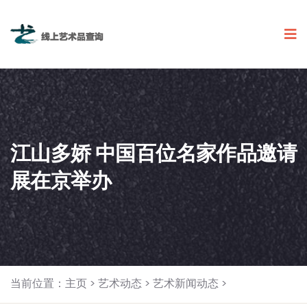
江山多娇 中国百位名家作品邀请
展在京举办
当前位置：
主页
>
艺术动态
>
艺术新闻动态
>