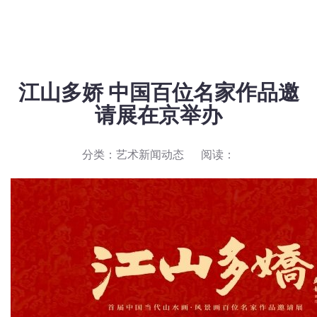
江山多娇 中国百位名家作品邀
请展在京举办
分类：
艺术新闻动态
阅读：