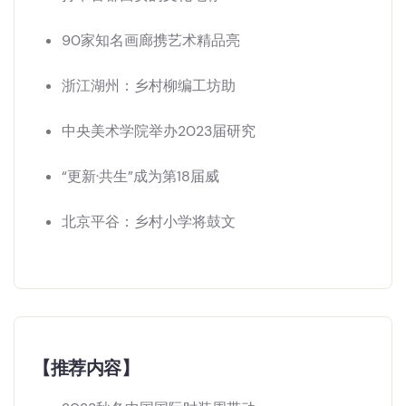
90家知名画廊携艺术精品亮
浙江湖州：乡村柳编工坊助
中央美术学院举办2023届研究
“更新·共生”成为第18届威
北京平谷：乡村小学将鼓文
【推荐内容】