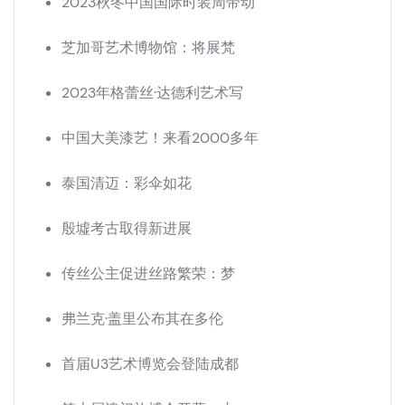
2023秋冬中国国际时装周带动
芝加哥艺术博物馆：将展梵
2023年格蕾丝·达德利艺术写
中国大美漆艺！来看2000多年
泰国清迈：彩伞如花
殷墟考古取得新进展
传丝公主促进丝路繁荣：梦
弗兰克·盖里公布其在多伦
首届U3艺术博览会登陆成都