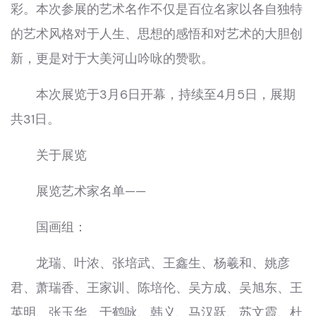
彩。本次参展的艺术名作不仅是百位名家以各自独特
的艺术风格对于人生、思想的感悟和对艺术的大胆创
新，更是对于大美河山吟咏的赞歌。
本次展览于3月6日开幕，持续至4月5日，展期
共31日。
关于展览
展览艺术家名单——
国画组：
龙瑞、叶浓、张培武、王鑫生、杨羲和、姚彦
君、萧瑞香、王家训、陈培伦、吴方成、吴旭东、王
英明、张玉华、于鹤咏、韩义、马汉跃、苏文霞、杜