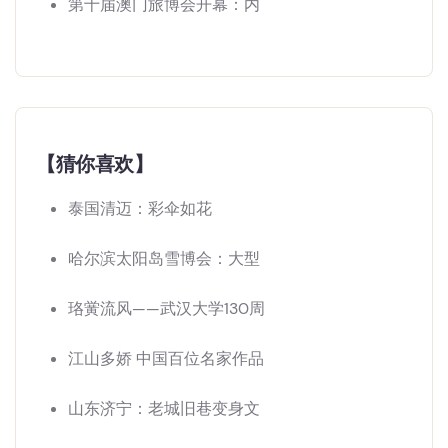
第十届澳门旅博会开幕：内
【猜你喜欢】
泰国清迈：彩伞如花
哈尔滨太阳岛雪博会：大型
珞黉流风——武汉大学130周
江山多娇 中国百位名家作品
山东济宁：老城旧巷变身文