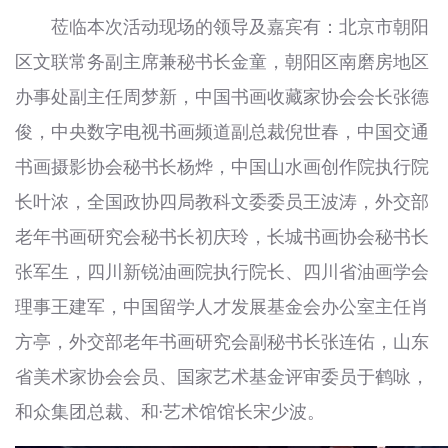
莅临本次活动现场的领导及嘉宾有：北京市朝阳
区文联常务副主席兼秘书长金童，朝阳区南磨房地区
办事处副主任周梦新，中国书画收藏家协会会长张德
俊，中央数字电视书画频道副总裁倪世春，中国交通
书画摄影协会秘书长杨烨，中国山水画创作院执行院
长叶浓，全国政协四局教科文委委员王波涛，外交部
老年书画研究会秘书长初庆玲，长城书画协会秘书长
张军生，四川新锐油画院执行院长、四川省油画学会
理事王建军，中国留学人才发展基金会办公室主任肖
方亭，外交部老年书画研究会副秘书长张连佑，山东
省美术家协会会员、国家艺术基金评审委员于鹤咏，
和众集团总裁、和·艺术馆馆长宋少波。