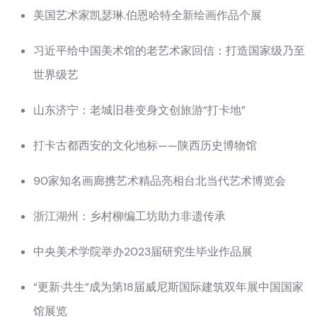
美国艺术家凯瑟琳.伯恩哈特全新绘画作品个展
习近平给中国美术馆的老艺术家回信：打造国家级乃至
世界级艺
山东济宁：老城旧巷变身文创旅游“打卡地”
打卡古都西安的文化地标——陕西历史博物馆
90家知名画廊携艺术精品亮相台北当代艺术博览会
浙江湖州：乡村柳编工坊助力非遗传承
中央美术学院举办2023届研究生毕业作品展
“更新·共生”成为第18届威尼斯国际建筑双年展中国国家
馆展览