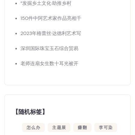
“发掘乡土文化·助推乡村
150件中阿艺术家作品亮相千
2023年格蕾丝·达德利艺术写
深圳国际珠宝玉石综合贸易
老师连扇女生数十耳光被开
【随机标签】
怎么办
主题展
赚翻
李可染