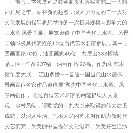
据悉，本次展览是在全面贯彻落实党的二十大精
神开局之年，站在新的起点，深入学习党的二十大对
文化发展的指导思想举办的一次极具规模与影响力的
山水画·风景画展。展览邀请了中国当代山水画、风景
画领域极具代表性的115位当代艺术名家参展，其中，
国画画家70位，油画画家45位，共展出333幅精
品，国画作品207幅，油画作品126幅。作为和·艺术
馆年度大展，“江山多娇——首届中国当代山水画·风
景画百位名家作品邀请展”聚焦中国当代山水画、风
景画创作， 通过百位艺术名家的画笔描绘人文景
观、乡村风貌，讴歌党的十九大以来取得的伟大建设
成就，以深入生活、扎根人民的艺术创作助力新时代
文艺繁荣，为美丽中国提供文化滋养，为美好生活添