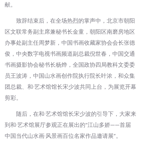
献。
致辞结束后，在全场热烈的掌声中，北京市朝阳
区文联常务副主席兼秘书长金童，朝阳区南磨房地区
办事处副主任周梦新，中国书画收藏家协会会长张德
俊，中央数字电视书画频道副总裁倪世春，中国交通
书画摄影协会秘书长杨烨，全国政协四局教科文委委
员王波涛，中国山水画创作院执行院长叶浓，和众集
团总裁、和·艺术馆馆长宋少波共同上台，为展览开幕
剪彩。
随后，在和·艺术馆馆长宋少波的引导下，大家来
到和·艺术馆展厅参观正在展出的“江山多娇——首届
中国当代山水画·风景画百位名家作品邀请展”。