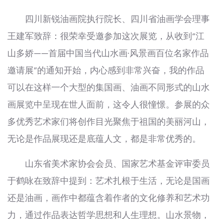
四川新锐油画院执行院长、四川省油画学会理事
王建军致辞：很荣幸受邀参加这次展览，从收到“江
山多娇——首届中国当代山水画·风景画百位名家作品
邀请展”的通知开始，内心感到非常兴奋，我的作品
可以在这样一个大型的集国画、油画不同形式的山水
画展览中呈现在世人面前，这令人很憧憬。参展的众
多优秀艺术家们将创作目光聚焦于祖国的美丽河山，
无论是作品展现还是底蕴人文，都是非常优秀的。
山东省美术家协会会员、国家艺术基金评审委员
于鹤咏在致辞中提到：艺术扎根于生活，无论是国画
还是油画，画作中都蕴含着作者的文化修养和艺术功
力，通过作品表达哲学思想和人生理想。山水景物，