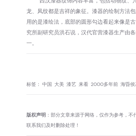
“西汉漆器纹饰内容丰富，包括动物纹、几
龙、凤纹都是吉祥的象征。漆器的绘制方法包
用的是漆绘法，底部的圆形勾边看起来像是古
究所副研究员洪石说，汉代官营漆器生产由各
一。
标签：
中国
大美
漆艺
来看
2000多年前
海昏侯
版权声明
：部分文章来源于网络，仅作为参考，不
联系我们及时删除处理！