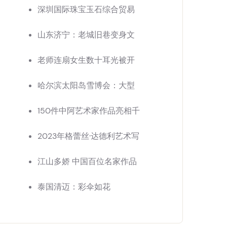
深圳国际珠宝玉石综合贸易
山东济宁：老城旧巷变身文
老师连扇女生数十耳光被开
哈尔滨太阳岛雪博会：大型
150件中阿艺术家作品亮相千
2023年格蕾丝·达德利艺术写
江山多娇 中国百位名家作品
泰国清迈：彩伞如花