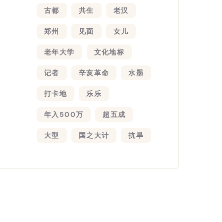
古都
共生
老汉
郑州
见面
女儿
老年大学
文化地标
记者
辛亥革命
水墨
打卡地
乐乐
年入500万
超五成
大型
国之大计
抗旱