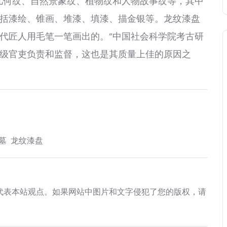
何纹、自然景象纹、植物纹和人物故事纹等，其中
括漆绘、锥画、堆漆、填漆、描金银等。龙纹漆盘
代匠人用毛笔一笔画出的。”中国社会科学院考古研
级官吏负责和监督，这也是其质量上佳的原因之
墓
龙纹漆盘
代表本站观点。如果网站中图片和文字侵犯了您的版权，请