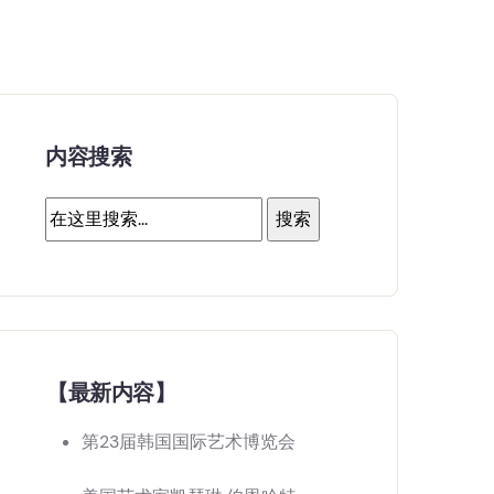
内容搜索
【最新内容】
第23届韩国国际艺术博览会