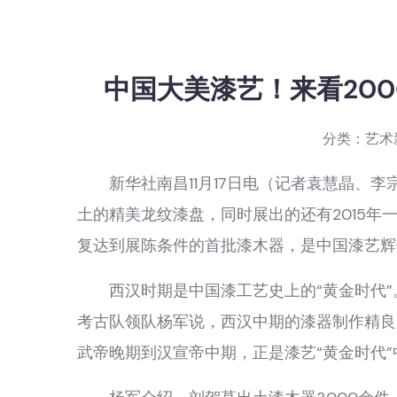
中国大美漆艺！来看20
分类：
艺术
新华社南昌11月17日电（记者袁慧晶、李
土的精美龙纹漆盘，同时展出的还有2015年
复达到展陈条件的首批漆木器，是中国漆艺辉
西汉时期是中国漆工艺史上的“黄金时代”
考古队领队杨军说，西汉中期的漆器制作精良
武帝晚期到汉宣帝中期，正是漆艺“黄金时代”