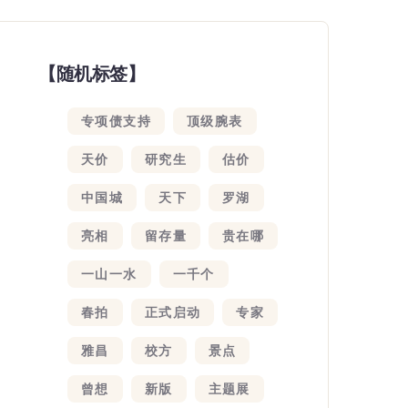
【随机标签】
专项债支持
顶级腕表
天价
研究生
估价
中国城
天下
罗湖
亮相
留存量
贵在哪
一山一水
一千个
春拍
正式启动
专家
雅昌
校方
景点
曾想
新版
主题展