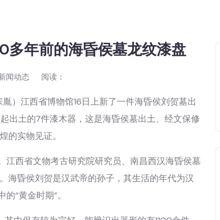
00多年前的海昏侯墓龙纹漆盘
新闻动态
阅读：
宗胤）江西省博物馆16日上新了一件海昏侯刘贺墓出
一起出土的7件漆木器，这是海昏侯墓出土、经文保修
煌的实物见证。
。江西省文物考古研究院研究员、南昌西汉海昏侯墓
。海昏侯刘贺是汉武帝的孙子，其生活的年代为汉
中的“黄金时期”。