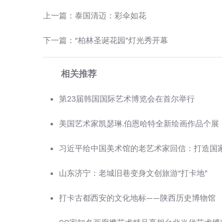
上一篇：
泰国清迈：彩伞如花
下一篇：
“柏林圣诞花园”灯光秀开幕
相关推荐
第23届韩国国际艺术博览会在首尔举行
美国艺术家凯瑟琳.伯恩哈特全新绘画作品个展
习近平给中国美术馆的老艺术家回信：打造国
山东济宁：老城旧巷变身文创旅游“打卡地”
打卡古都西安的文化地标——陕西历史博物馆