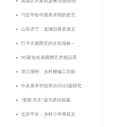
美国艺术家凯瑟琳.伯恩哈特
习近平给中国美术馆的老艺
山东济宁：老城旧巷变身文
打卡古都西安的文化地标—
90家知名画廊携艺术精品亮
浙江湖州：乡村柳编工坊助
中央美术学院举办2023届研究
“更新·共生”成为第18届威
北京平谷：乡村小学将鼓文