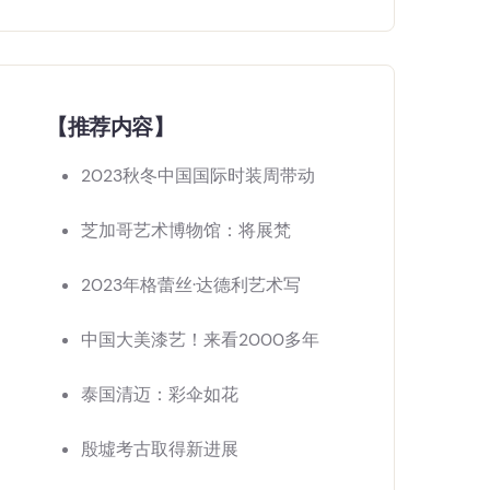
【推荐内容】
2023秋冬中国国际时装周带动
芝加哥艺术博物馆：将展梵
2023年格蕾丝·达德利艺术写
中国大美漆艺！来看2000多年
泰国清迈：彩伞如花
殷墟考古取得新进展