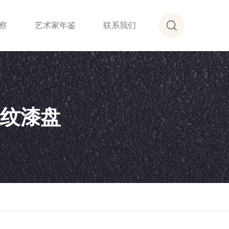
察
艺术家年鉴
联系我们
龙纹漆盘