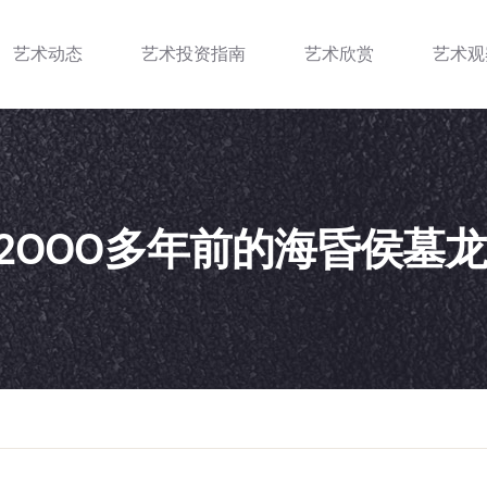
艺术动态
艺术投资指南
艺术欣赏
艺术观
2000多年前的海昏侯墓