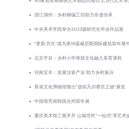
90家知名画廊携艺术精品亮相台北当代艺术博
浙江湖州：乡村柳编工坊助力非遗传承
中央美术学院举办2023届研究生毕业作品展
“更新·共生”成为第18届威尼斯国际建筑双年
北京平谷：乡村小学将鼓文化融入美育课程
河南宝丰：发展汝瓷产业 助力乡村振兴
香港文化博物馆推出“虚拟凡尔赛宫之旅”展览
中国馆亮相韩国光州双年展
重庆美术馆三展齐开 山城市民“一站式”享艺术