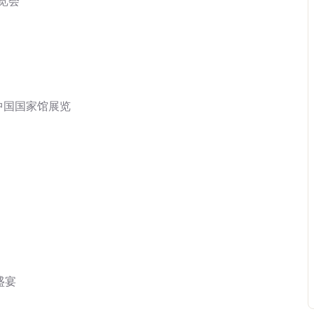
览会
展中国国家馆展览
盛宴