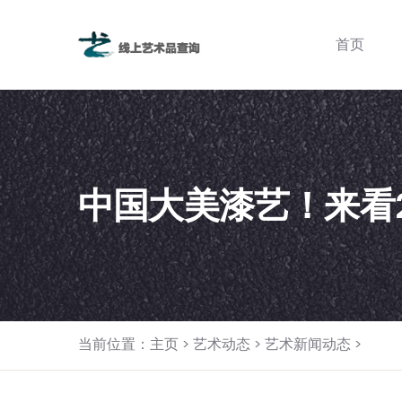
首页
中国大美漆艺！来看
当前位置：
主页
>
艺术动态
>
艺术新闻动态
>