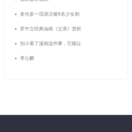
多伦多一流浪汉被8名少女刺
罗中立经典油画《父亲》赏析
别小看了漫画这件事，它能让
李公麟