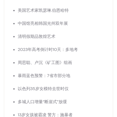
美国艺术家凯瑟琳.伯恩哈特
中国馆亮相韩国光州双年展
清明假期品敦煌艺术
2023年高考倒计时10天：多地考
周思聪、卢沉《矿工图》组画
暴雨蓝色预警：7省市部分地
以色列35岁女模特去世时仅
多城人口增量“断崖式”放缓
13岁女孩被霸凌 警方：施暴者