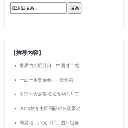
【推荐内容】
世界防治肥胖日：中国过半成
一山一水皆画卷——聚焦第
全球十大最富裕城市中国占三
2023秋冬中国国际时装周带动
周思聪、卢沉《矿工图》组画