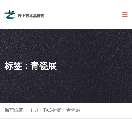
标签：青瓷展
当前位置:
：
主页
>
TAG标签
> 青瓷展