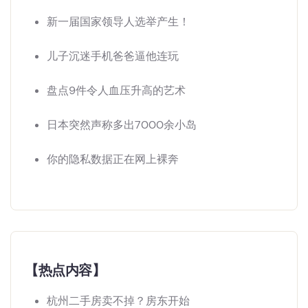
新一届国家领导人选举产生！
儿子沉迷手机爸爸逼他连玩
盘点9件令人血压升高的艺术
日本突然声称多出7000余小岛
你的隐私数据正在网上裸奔
【热点内容】
杭州二手房卖不掉？房东开始