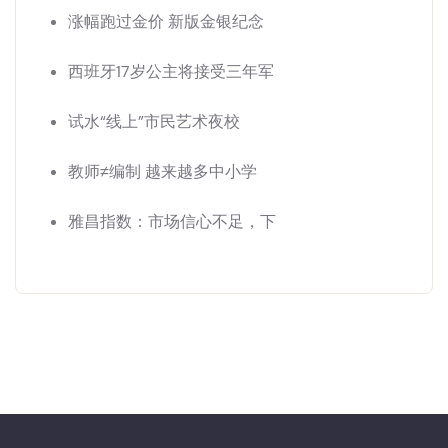
涨幅跑过金价 新版金银纪念
西班牙17岁公主将接受三年军
试水“线上”市民艺术夜校
教师≠编制 越来越多中小学
雅昌指数：市场信心不足，下