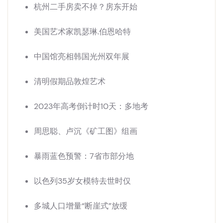
杭州二手房卖不掉？房东开始
美国艺术家凯瑟琳.伯恩哈特
中国馆亮相韩国光州双年展
清明假期品敦煌艺术
2023年高考倒计时10天：多地考
周思聪、卢沉《矿工图》组画
暴雨蓝色预警：7省市部分地
以色列35岁女模特去世时仅
多城人口增量“断崖式”放缓