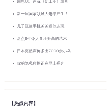
周思聪、卢沉《矿工图》组画
新一届国家领导人选举产生！
儿子沉迷手机爸爸逼他连玩
盘点9件令人血压升高的艺术
日本突然声称多出7000余小岛
你的隐私数据正在网上裸奔
【热点内容】