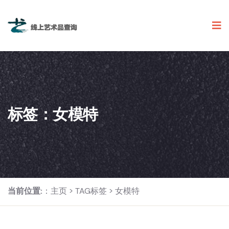
标签：女模特
当前位置:
：
主页
>
TAG标签
> 女模特