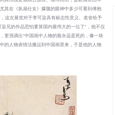
尤其在《执扇仕女》朦胧的眼神中多少可看到傅抱
个展，这次展览对于李可染具有标志性意义。老舍给予
可染兄的作品恐怕要算国内最伟大的一位了”，他不仅
，更强调出“中国画中人物的脸永远是死的，像一块
中的人物表情法搬运到中国画里来，于是他的人物