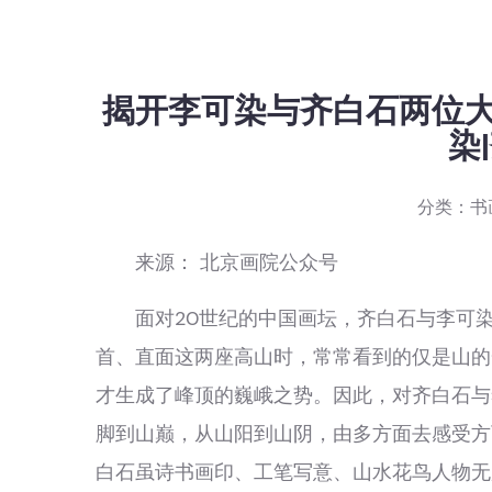
揭开李可染与齐白石两位大
染
分类：
书
来源： 北京画院公众号
面对20世纪的中国画坛，齐白石与李可染
首、直面这两座高山时，常常看到的仅是山的
才生成了峰顶的巍峨之势。因此，对齐白石与
脚到山巅，从山阳到山阴，由多方面去感受方
白石虽诗书画印、工笔写意、山水花鸟人物无