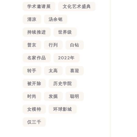
学术邀请展
文化艺术盛典
清凉
汤余铭
持续推进
世界级
普京
行列
白钻
名家作品
2022年
转手
太高
喜迎
被开除
历史学院
时尚
发掘
聪明
女模特
环球影城
仅三千