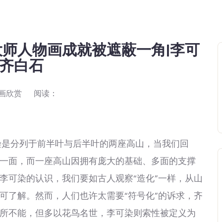
师人物画成就被遮蔽一角|李可
|齐白石
画欣赏
阅读：
是分列于前半叶与后半叶的两座高山，当我们回
一面，而一座高山因拥有庞大的基础、多面的支撑
李可染的认识，我们要如古人观察“造化”一样，从山
可了解。然而，人们也许太需要“符号化”的诉求，齐
所不能，但多以花鸟名世，李可染则索性被定义为