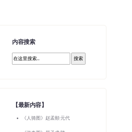
内容搜索
【最新内容】
《人骑图》赵孟頫·元代