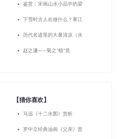
鉴赏：宋画山水小品中的梁
下雪时古人在做什么？寒江
历代名迹里的大暑清凉（水
赵之谦——菊之“植”觉
【猜你喜欢】
马远《十二水图》赏析
罗中立经典油画《父亲》赏