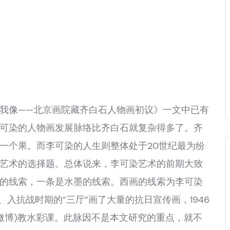
像——北京画院藏齐白石人物画初议》一文中已有
可染的人物画发展脉络比齐白石就复杂得多了。齐
一个果。而李可染的人生则整体处于20世纪最为纷
艺术的选择题。总体说来，李可染艺术的前期大致
的线索，一条是水墨的线索。西画的线索为李可染
、入抗战时期的“三厅”画了大量的抗日宣传画，1946
(微博)教水彩课。此脉因不是本文研究的重点，就不