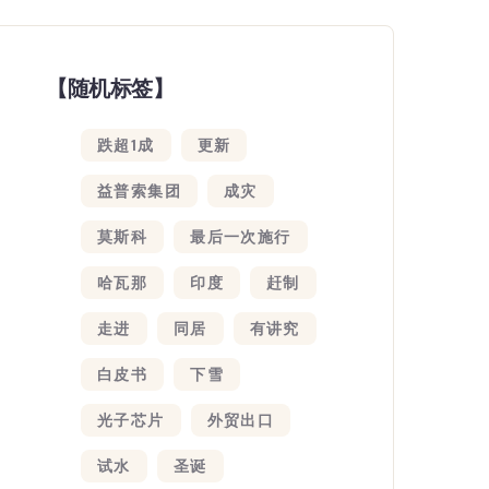
【随机标签】
跌超1成
更新
益普索集团
成灾
莫斯科
最后一次施行
哈瓦那
印度
赶制
走进
同居
有讲究
白皮书
下雪
光子芯片
外贸出口
试水
圣诞