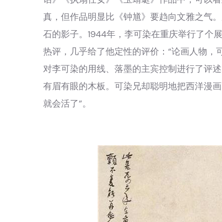
真，但作品明显比《钟馗》要趋向文雅之气。
石的影子。1944年，李可染在重庆举行了
热评，几乎给了他定性的评价：“论画人物，
对李可染的用线、落墨的主宾控制进行了评述
有眉有眼的木板。可染兄却聪明地把西洋漫画
就会活了”。