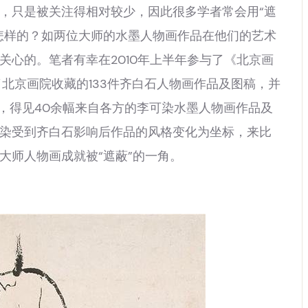
，只是被关注得相对较少，因此很多学者常会用“遮
怎样的？如两位大师的水墨人物画作品在他们的艺术
关心的。笔者有幸在2010年上半年参与了《北京画
北京画院收藏的133件齐白石人物画作品及图稿，并
览，得见40余幅来自各方的李可染水墨人物画作品及
染受到齐白石影响后作品的风格变化为坐标，来比
大师人物画成就被“遮蔽”的一角。