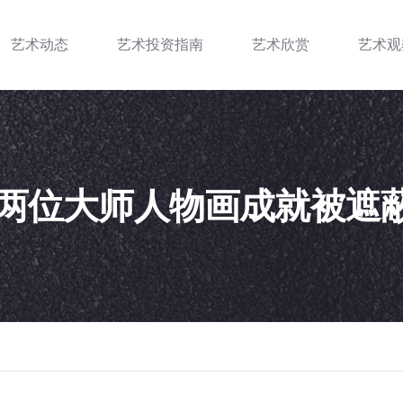
艺术动态
艺术投资指南
艺术欣赏
艺术观
两位大师人物画成就被遮蔽