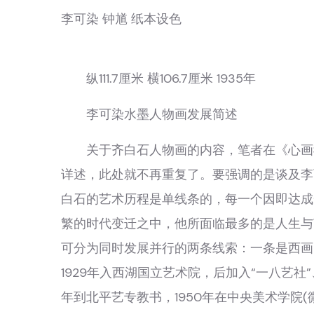
李可染 钟馗 纸本设色
纵111.7厘米 横106.7厘米 1935年
李可染水墨人物画发展简述
关于齐白石人物画的内容，笔者在《心画我
详述，此处就不再重复了。要强调的是谈及李
白石的艺术历程是单线条的，每一个因即达成
繁的时代变迁之中，他所面临最多的是人生与
可分为同时发展并行的两条线索：一条是西画
1929年入西湖国立艺术院，后加入“一八艺社”
年到北平艺专教书，1950年在中央美术学院