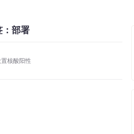
签：部署
设置核酸阳性