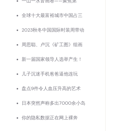
一山一水皆画卷——聚焦第
全球十大最富裕城市中国占三
2023秋冬中国国际时装周带动
周思聪、卢沉《矿工图》组画
新一届国家领导人选举产生！
儿子沉迷手机爸爸逼他连玩
盘点9件令人血压升高的艺术
日本突然声称多出7000余小岛
你的隐私数据正在网上裸奔