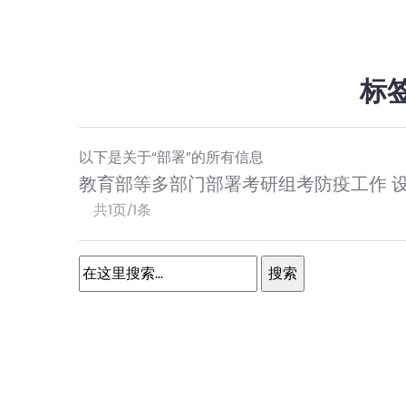
标
以下是关于“部署”的所有信息
教育部等多部门部署考研组考防疫工作 
共1页/1条