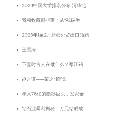
2023中国大学排名公布 清华北
我和收藏那些事：从“残破半
2023年1至2月新疆外贸出口领跑
王雪涛
下雪时古人在做什么？寒江钓
赵之谦——菊之“植”觉
年入76亿的隐秘巨头，发家全
钻石业暴利揭秘：万元钻戒成