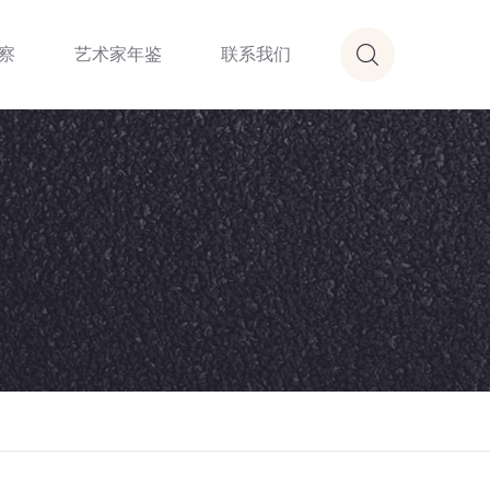
察
艺术家年鉴
联系我们