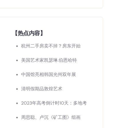
【热点内容】
杭州二手房卖不掉？房东开始
美国艺术家凯瑟琳.伯恩哈特
中国馆亮相韩国光州双年展
清明假期品敦煌艺术
2023年高考倒计时10天：多地考
周思聪、卢沉《矿工图》组画