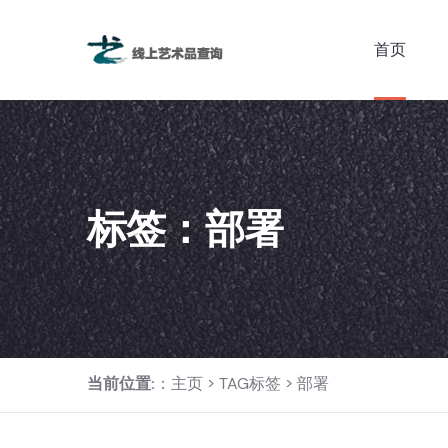
首页
标签：部署
当前位置:
：
主页
>
TAG标签
> 部署