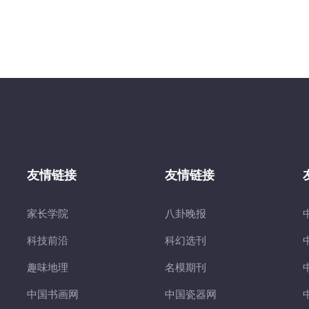
友情链接
友情链接
家长学院
八卦晚报
科技前沿
科幻选刊
趣味地理
名模期刊
中国书画网
中国瓷器网