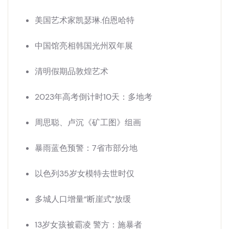
美国艺术家凯瑟琳.伯恩哈特
中国馆亮相韩国光州双年展
清明假期品敦煌艺术
2023年高考倒计时10天：多地考
周思聪、卢沉《矿工图》组画
暴雨蓝色预警：7省市部分地
以色列35岁女模特去世时仅
多城人口增量“断崖式”放缓
13岁女孩被霸凌 警方：施暴者