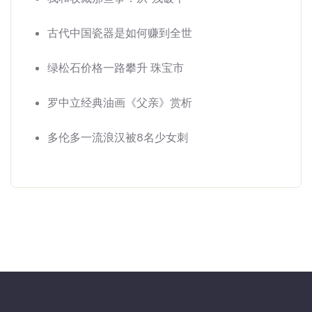
古代中国瓷器是如何赚到全世
绿松石价格一路攀升 珠宝市
罗中立经典油画《父亲》赏析
多伦多一流浪汉被8名少女刺