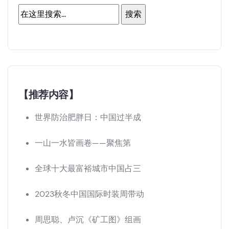
【推荐内容】
世界防治肥胖日：中国过半成
一山一水皆画卷——聚焦第
全球十大最富裕城市中国占三
2023秋冬中国国际时装周带动
周思聪、卢沉《矿工图》组画