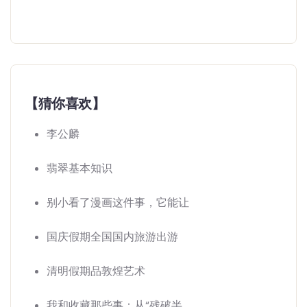
【猜你喜欢】
李公麟
翡翠基本知识
别小看了漫画这件事，它能让
国庆假期全国国内旅游出游
清明假期品敦煌艺术
我和收藏那些事：从“残破半