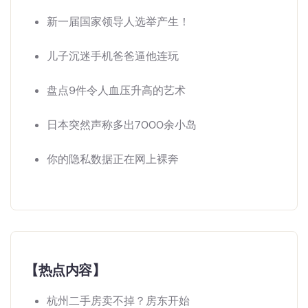
新一届国家领导人选举产生！
儿子沉迷手机爸爸逼他连玩
盘点9件令人血压升高的艺术
日本突然声称多出7000余小岛
你的隐私数据正在网上裸奔
【热点内容】
杭州二手房卖不掉？房东开始