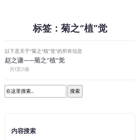
标签：菊之“植”觉
以下是关于“菊之“植”觉”的所有信息
赵之谦——菊之“植”觉
共1页/1条
内容搜索