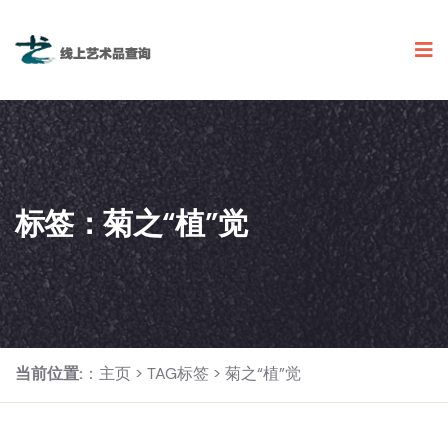
标签：菊之“植”觉
当前位置:
：
主页
>
TAG标签
> 菊之“植”觉