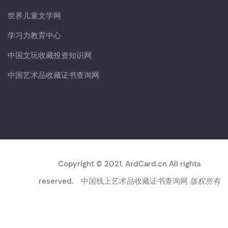
世界儿童文学网
学习力教育中心
中国文玩收藏投资知识网
中国艺术品收藏证书查询网
Copyright © 2021. ArdCard.cn All rights
reserved.
中国线上艺术品收藏证书查询网
版权所有