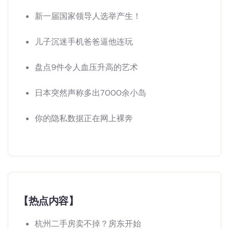
新一届国家领导人选举产生！
儿子沉迷手机爸爸逼他连玩
盘点9件令人血压升高的艺术
日本突然声称多出7000余小岛
你的隐私数据正在网上裸奔
【热点内容】
杭州二手房卖不掉？房东开始