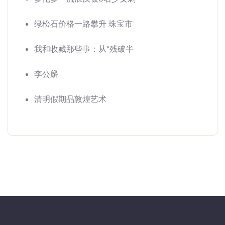
绿松石价格一路攀升 珠宝市
我和收藏那些事：从“残破半
李公麟
清明假期品敦煌艺术