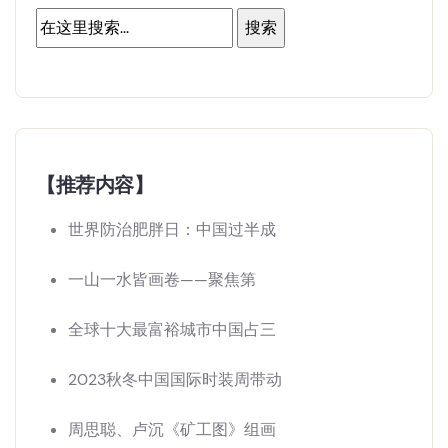
【推荐内容】
世界防治肥胖日：中国过半成
一山一水皆画卷——聚焦第
全球十大最富裕城市中国占三
2023秋冬中国国际时装周带动
周思聪、卢沉《矿工图》组画