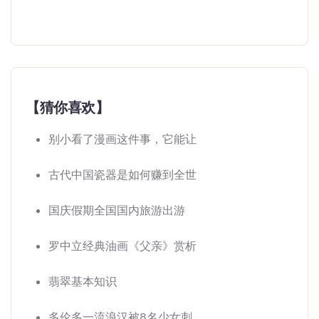
【猜你喜欢】
别小看了漫画这件事，它能让
古代中国瓷器是如何赚到全世
国庆假期全国国内旅游出游
罗中立经典油画《父亲》赏析
翡翠基本知识
多伦多一流浪汉被8名少女刺