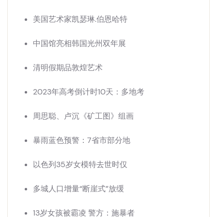
美国艺术家凯瑟琳.伯恩哈特
中国馆亮相韩国光州双年展
清明假期品敦煌艺术
2023年高考倒计时10天：多地考
周思聪、卢沉《矿工图》组画
暴雨蓝色预警：7省市部分地
以色列35岁女模特去世时仅
多城人口增量“断崖式”放缓
13岁女孩被霸凌 警方：施暴者