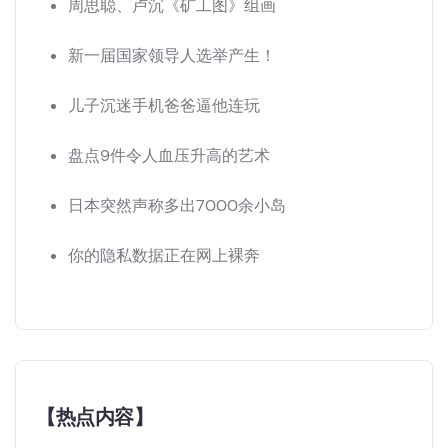
周思聪、卢沉《矿工图》组画
新一届国家领导人选举产生！
儿子沉迷手机爸爸逼他连玩
盘点9件令人血压升高的艺术
日本突然声称多出7000余小岛
你的隐私数据正在网上裸奔
【热点内容】