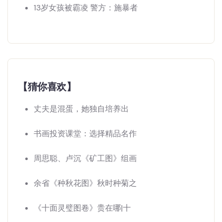
13岁女孩被霸凌 警方：施暴者
【猜你喜欢】
丈夫是混蛋，她独自培养出
书画投资课堂：选择精品名作
周思聪、卢沉《矿工图》组画
余省《种秋花图》秋时种菊之
《十面灵璧图卷》贵在哪|十