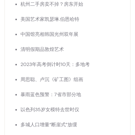
杭州二手房卖不掉？房东开始
美国艺术家凯瑟琳.伯恩哈特
中国馆亮相韩国光州双年展
清明假期品敦煌艺术
2023年高考倒计时10天：多地考
周思聪、卢沉《矿工图》组画
暴雨蓝色预警：7省市部分地
以色列35岁女模特去世时仅
多城人口增量“断崖式”放缓