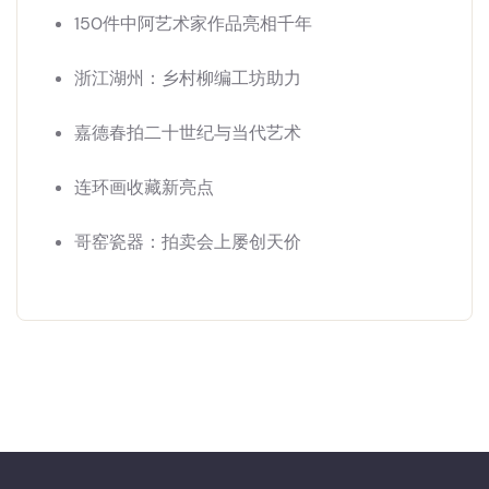
150件中阿艺术家作品亮相千年
浙江湖州：乡村柳编工坊助力
嘉德春拍二十世纪与当代艺术
连环画收藏新亮点
哥窑瓷器：拍卖会上屡创天价