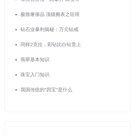
极致奢侈品 顶级腕表之珐琅
钻石业暴利揭秘：万元钻戒
同样2克拉，彩钻比白钻贵上
翡翠基本知识
珠宝入门知识
我国传统的“四宝”是什么