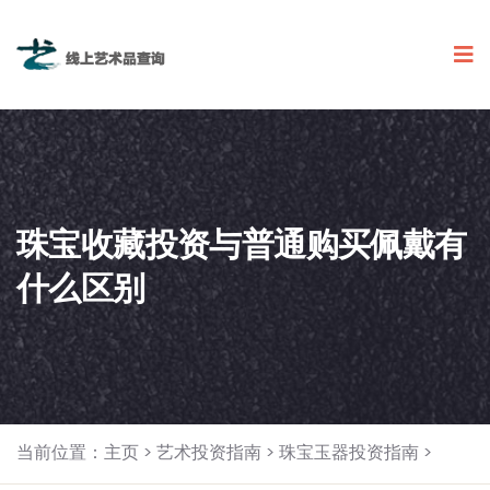
珠宝收藏投资与普通购买佩戴有
什么区别
当前位置：
主页
>
艺术投资指南
>
珠宝玉器投资指南
>