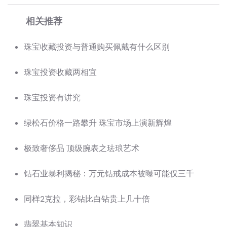
相关推荐
珠宝收藏投资与普通购买佩戴有什么区别
珠宝投资收藏两相宜
珠宝投资有讲究
绿松石价格一路攀升 珠宝市场上演新辉煌
极致奢侈品 顶级腕表之珐琅艺术
钻石业暴利揭秘：万元钻戒成本被曝可能仅三千
同样2克拉，彩钻比白钻贵上几十倍
翡翠基本知识