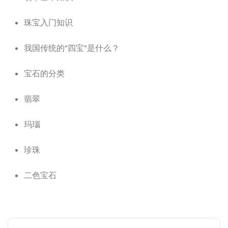
珠宝入门知识
我国传统的“四宝”是什么？
宝石的分类
翡翠
玛瑙
珍珠
二色宝石